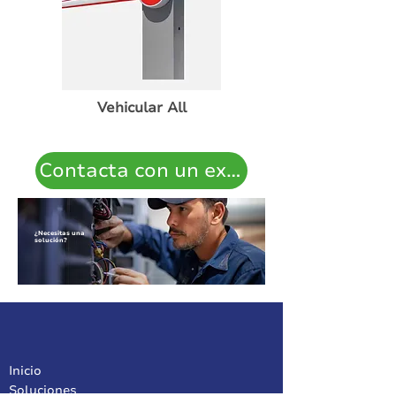
Vehicular All
Contacta con un experto
¿Necesitas una
solución?
Inicio
Soluciones