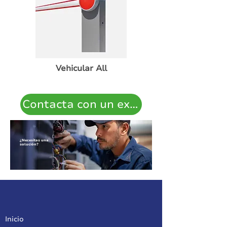
Vehicular All
Contacta con un experto
¿Necesitas una
solución?
Inicio